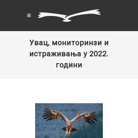
Увац, мониторинзи и
истраживања у 2022.
години