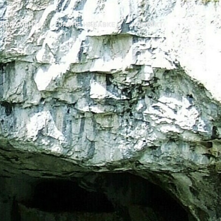
ДОКУМЕНТА
ЈАВНЕ НАБАВКЕ
КОНТАКТ