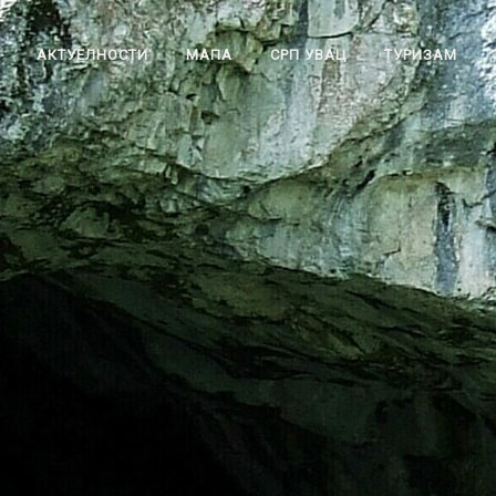
АКТУЕЛНОСТИ
МАПА
СРП УВАЦ
ТУРИЗАМ