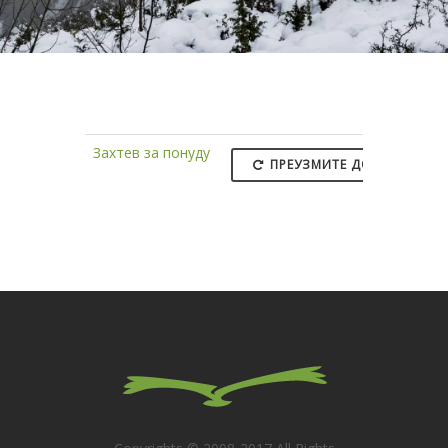
Захтев за понуду
ПРЕУЗМИТЕ ДОКУМЕНТ