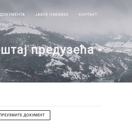
ДОКУМЕНТА
ЈАВНЕ НАБАВКЕ
КОНТАКТ
ештај предузећа -
ПРЕУЗМИТЕ ДОКУМЕНТ