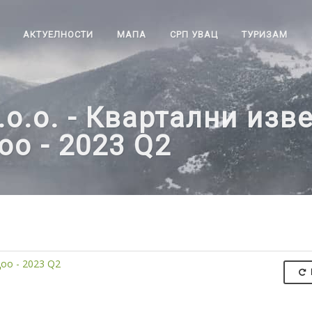
АКТУЕЛНОСТИ
МАПА
СРП УВАЦ
ТУРИЗАМ
о.о. - Квартални изв
оо - 2023 Q2
оо - 2023 Q2